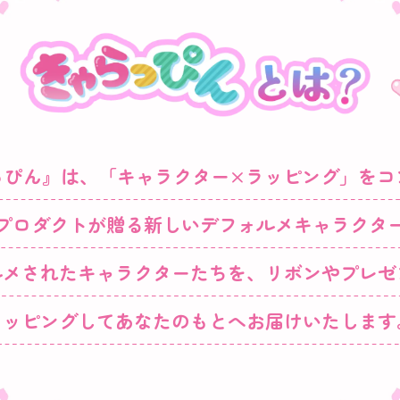
っぴん』は、
「キャラクター×ラッピング」をコ
プロダクトが贈る
新しいデフォルメキャラクタ
ルメされたキャラクターたちを、
リボンやプレゼ
ラッピングして
あなたのもとへお届けいたします