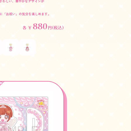
ふさわしい、華やかなデザインが
に
「お祝い」の気分を楽しめます。
880
各 ￥
円(税込)