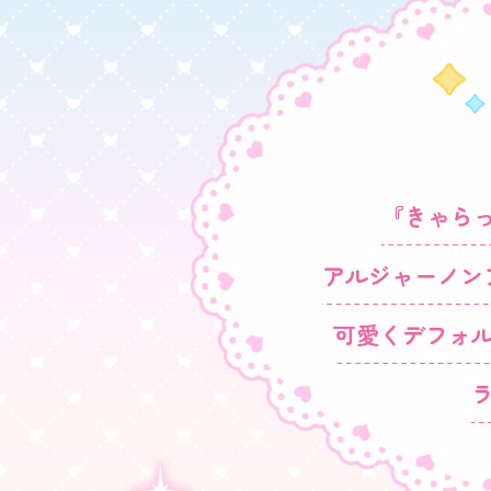
『きゃら
アルジャーノン
可愛くデフォ