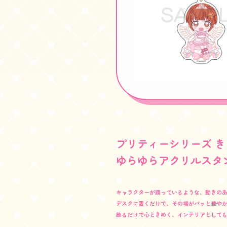
プリティーシリーズ 
ゆらゆらアクリルスタ
キャラクターが踊っているような、動きの
デスクに置くだけで、その場がパッと華や
飾るだけで心ときめく、インテリアとして