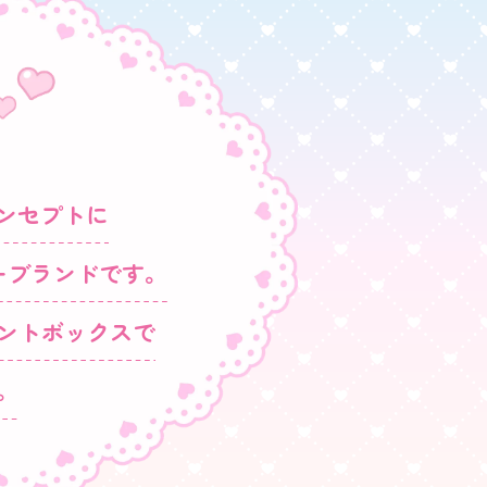
ンセプトに
ーブランドです。
ントボックスで
。