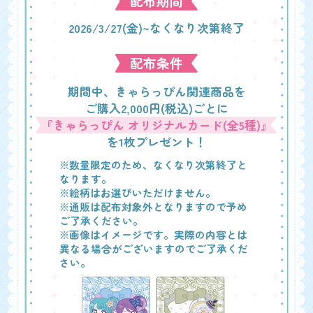
配布期間
2026/3/27(金)~なくなり次第終了
配布条件
期間中、きゃらっぴん関連商品を
ご購入
2,000
円(税込)ごとに
『きゃらっぴん オリジナルカード(全5種)』
を1枚プレゼント！
※数量限定のため、なくなり次第終了と
なります。
※絵柄はお選びいただけません。
※通販は配布対象外となりますので予め
ご了承ください。
※画像はイメージです。実際の内容とは
異なる場合がございますのでご了承くだ
さい。