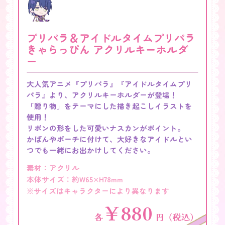
プリパラ＆アイドルタイムプリパラ
きゃらっぴん アクリルキーホルダ
ー
大人気アニメ『プリパラ』『アイドルタイムプリ
パラ』より、アクリルキーホルダーが登場！
「贈り物」をテーマにした描き起こしイラストを
使用！
リボンの形をした可愛いナスカンがポイント。
かばんやポーチに付けて、大好きなアイドルとい
つでも
一緒にお出かけしてください。
素材：アクリル
本体サイズ：約W65×H78mm
※サイズはキャラクターにより異なります
￥880
各
円（税込）