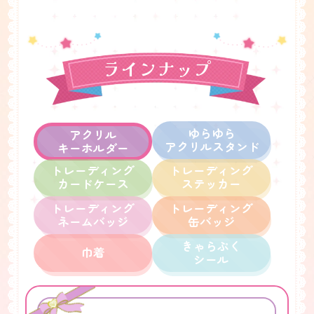
ラインナップ
ゆらゆら
アクリル
アクリルスタンド
キーホルダー
トレーディング
トレーディング
カードケース
ステッカー
トレーディング
トレーディング
ネームバッジ
缶バッジ
きゃらぷく
巾着
シール