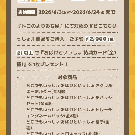
2026/6/3
〜2026/6/24
まで
実施期間
(水)
(水)
『トロのよりみち屋』にて対象の『どこでもい
2,000
っしょ』商品をご購入・ご予約
￥
(税
で『おばけといっしょ 特典カード(全1
以上
込)
種)』を1枚プレゼント！
対象商品
・どこでもいっしょ おばけといっしょ アクリル
キーホルダー(全8種)
・どこでもいっしょ おばけといっしょ 缶バッジ
セット(全4種)
・どこでもいっしょ おばけといっしょ トレーデ
ィングネームバッジ(全8種)
・どこでもいっしょ おばけといっしょ 扇子(全1
種)
・どこでもいっしょ トロキャップ(全1種)