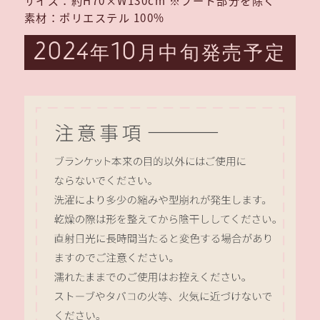
素材：ポリエステル 100%
2024
10
年
月中旬発売予定