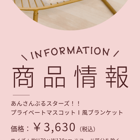
あんさんぶるスターズ！！
プライベートマスコットⅠ風ブランケット
￥3,630
価格：
（税込）
サイズ：約H70×W130cm ※フード部分を除く