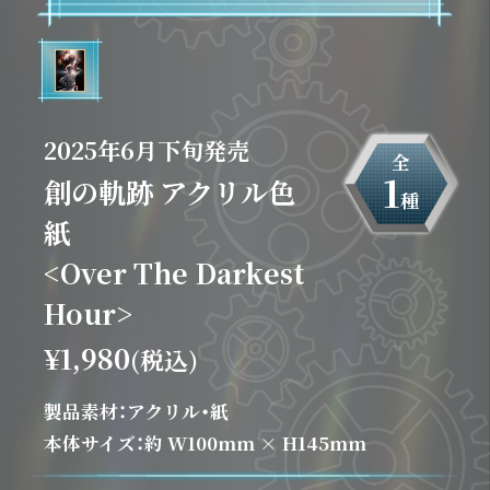
2025年6月下旬発売
全
1
創の軌跡 アクリル色
種
紙
<Over The Darkest
Hour>
¥1,980
(税込)
製品素材：アクリル・紙
本体サイズ：約 W100mm × H145mm