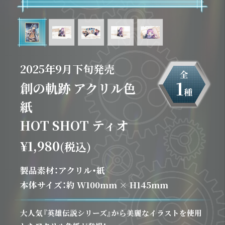
2025年9月下旬発売
全
1
創の軌跡 アクリル色
種
紙
HOT SHOT ティオ
¥1,980
(税込)
製品素材：アクリル・紙
本体サイズ：約 W100mm × H145mm
大人気『英雄伝説シリーズ』から美麗なイラストを使用