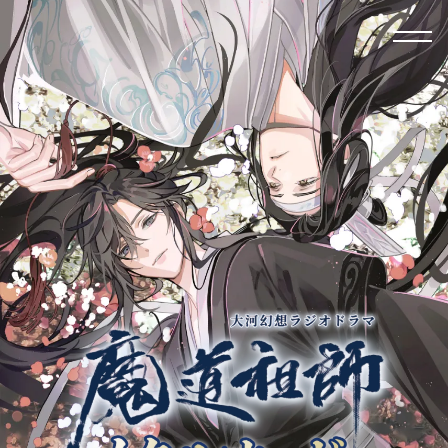
特典
商品情報
カード一覧
カード紹介
トップ
ノーマルカード
レアカード
スーパーレアカード