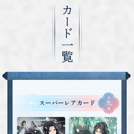
カード一覧
全
スーパーレアカード
九
種