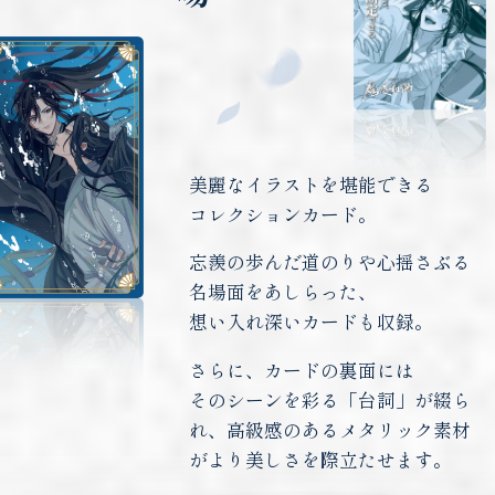
美麗なイラストを堪能できる
コレクションカード。
忘羨の歩んだ道のりや心揺さぶる
名場面をあしらった、
想い入れ深いカードも収録。
さらに、カードの裏面には
そのシーンを彩る「台詞」が綴ら
れ、高級感のあるメタリック素材
がより美しさを際立たせます。