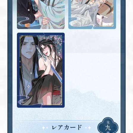
全
レアカード
九