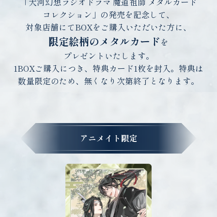
「大河幻想ラジオドラマ 魔道祖師 メタルカード
コレクション」の発売を記念して、
対象店舗にてBOXをご購入いただいた方に、
限定絵柄のメタルカード
を
プレゼントいたします。
1BOXご購入につき、特典カード1枚を封入。特典は
数量限定のため、無くなり次第終了となります。
アニメイト限定