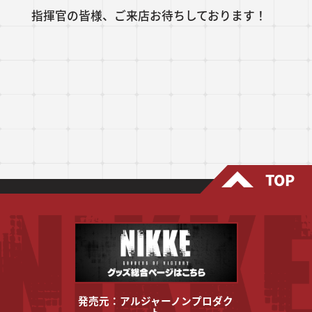
指揮官の皆様、ご来店お待ちしております！
TOP
発売元：アルジャーノンプロダク
ト