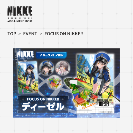
TOP
EVENT
FOCUS ON NIKKE!!