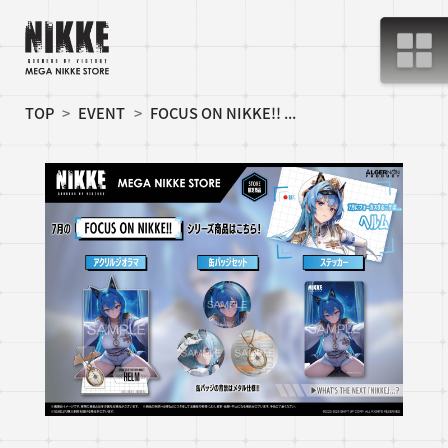
TOP
EVENT
FOCUS ON NIKKE!! ...