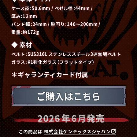
ケース径：50.6mm / ベゼル径：44mm /
厚み：12mm
バンド幅：24mm / 腕回り：140〜200mm /
重量：約172g
素材
ベルト：SUS316L ステンレススチール3連無垢ベルト
ガラス：K1強化ガラス（フラットタイプ）
＊ギャランティカード付属
ご購入はこちら
この商品は
株式会社ケンテックスジャパン