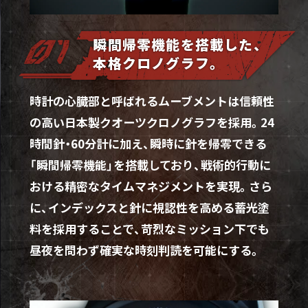
瞬間帰零機能を搭載した、
本格クロノグラフ。
時計の心臓部と呼ばれるムーブメントは信頼性
の高い日本製クオーツクロノグラフを採用。24
時間針・60分計に加え、瞬時に針を帰零できる
「瞬間帰零機能」を搭載しており、戦術的行動に
おける精密なタイムマネジメントを実現。さら
に、インデックスと針に視認性を高める蓄光塗
料を採用することで、苛烈なミッション下でも
昼夜を問わず確実な時刻判読を可能にする。