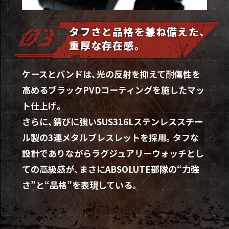
タフさと品格を兼ね備えた、
重厚な存在感。
ケースとバンドは、光の反射を抑えて耐傷性を
高めるブラックPVDコーティングを施したマッ
ト仕上げ。
さらに、錆びに強いSUS316Lステンレススチー
ル製の3連メタルブレスレットを採用。タフな
設計でありながらラグジュアリーウォッチとし
ての高級感が、まさにABSOLUTE部隊の“力強
さ”と“品格”を表現している。