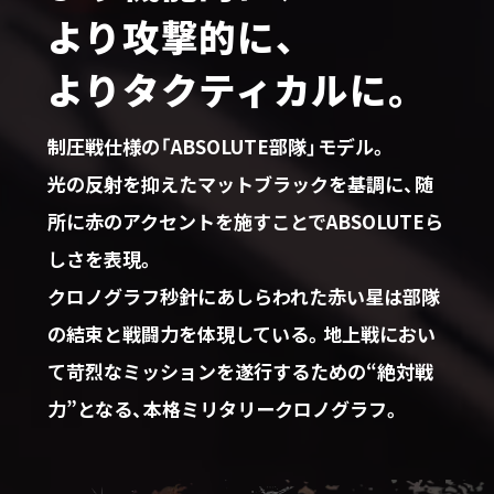
より攻撃的に、
よりタクティカルに。
制圧戦仕様の「ABSOLUTE部隊」モデル。
光の反射を抑えたマットブラックを基調に、随
所に赤のアクセントを施すことでABSOLUTEら
しさを表現。
クロノグラフ秒針にあしらわれた赤い星は部隊
の結束と戦闘力を体現している。地上戦におい
て苛烈なミッションを遂行するための“絶対戦
力”となる、本格ミリタリークロノグラフ。