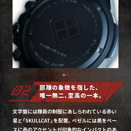
部隊の象徴を宿した、
唯一無二、至高の一本。
文字盤には隊員の制服にあしらわれている赤い
星と「SKULLCAT」を配置。ベゼルには黒をベー
スに赤のアクセントが印象的なインパクトのあ