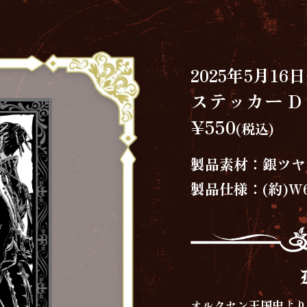
2025年5月16
ステッカー D
¥550
(税込)
製品素材：銀ツヤ
製品仕様：(約)W6
オルクセン王国史よ