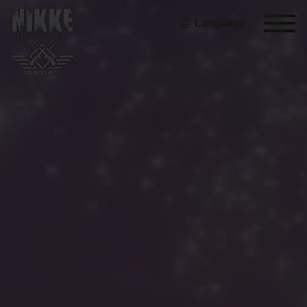
Language