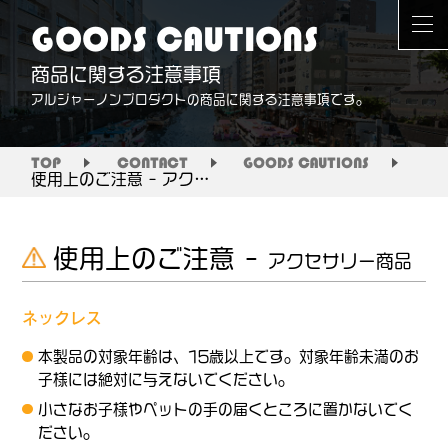
GOODS CAUTIONS
商品に関する注意事項
アルジャーノンプロダクトの商品に関する注意事項です。
TOP
CONTACT
GOODS CAUTIONS
使用上のご注意 – アクセサリー商品
使用上のご注意 –
アクセサリー商品
ネックレス
本製品の対象年齢は、15歳以上です。対象年齢未満のお
子様には絶対に与えないでください。
小さなお子様やペットの手の届くところに置かないでく
ださい。