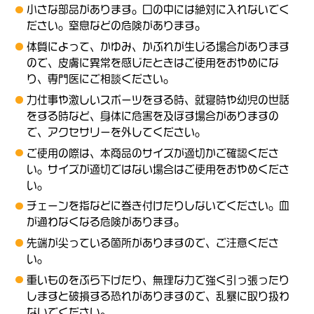
小さな部品があります。口の中には絶対に入れないでく
ださい。窒息などの危険があります。
体質によって、かゆみ、かぶれが生じる場合があります
ので、皮膚に異常を感じたときはご使用をおやめにな
り、専門医にご相談ください。
力仕事や激しいスポーツをする時、就寝時や幼児の世話
をする時など、身体に危害を及ぼす場合がありますの
で、アクセサリーを外してください。
ご使用の際は、本商品のサイズが適切かご確認くださ
い。サイズが適切ではない場合はご使用をおやめくださ
い。
チェーンを指などに巻き付けたりしないでください。血
が通わなくなる危険があります。
先端が尖っている箇所がありますので、ご注意くださ
い。
重いものをぶら下げたり、無理な力で強く引っ張ったり
しますと破損する恐れがありますので、乱暴に取り扱わ
ないでください。