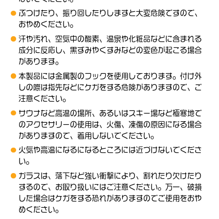
ぶつけたり、振り回したりしますと大変危険ですので、
おやめください。
汗や汚れ、空気中の酸素、温泉や化粧品などに含まれる
成分に反応し、黒ずみやくすみなどの変色が起こる場合
があります。
本製品には金属製のフックを使用しております。付け外
しの際は指先などにケガをする危険がありますので、ご
注意ください。
サウナなど高温の場所、あるいはスキー場など極寒地で
のアクセサリーの使用は、火傷、凍傷の原因になる場合
がありますので、着用しないでください。
火気や高温になるになるところには近づけないでくださ
い。
ガラスは、落下など強い衝撃により、割れたり欠けたり
するので、お取り扱いにはご注意ください。万一、破損
した場合はケガをする恐れがありますのでご使用をおや
めください。