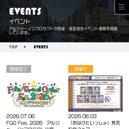
EVENTS
イベント
アルジャーノンプロダクトが開催・参加するイベント情報を掲載
しています。
TOP
EVENTS
開催終了
開催中
2026.07.06
2026.06.03
FGO Fes. 2026 アルジ
『おばけといっしょ』発売