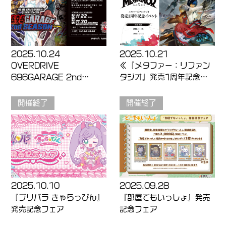
2025.10.24
2025.10.21
OVERDRIVE
≪『メタファー：リファン
696GARAGE 2nd
タジオ』発売1周年記念イ
SEASON
ベント≫
開催終了
開催終了
2025.10.10
2025.09.28
『プリパラ きゃらっぴん』
『部屋でもいっしょ』発売
発売記念フェア
記念フェア