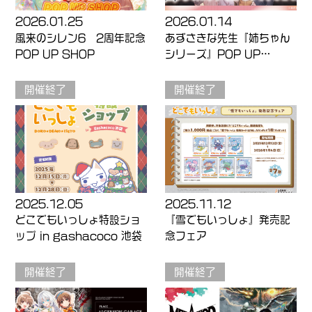
2026.01.25
2026.01.14
風来のシレン6 2周年記念
あずさきな先生『姉ちゃん
POP UP SHOP
シリーズ』POP UP
SHOP in 未来屋書店
開催終了
開催終了
2025.12.05
2025.11.12
どこでもいっしょ特設ショ
『雪でもいっしょ』発売記
ップ in gashacoco 池袋
念フェア
開催終了
開催終了