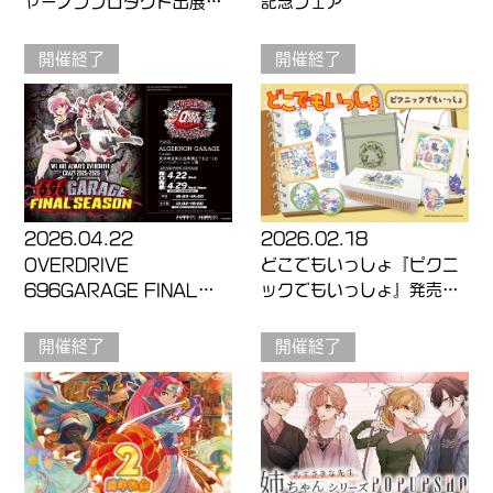
ャーノンプロダクト出展決
記念フェア
定
開催終了
開催終了
2026.04.22
2026.02.18
OVERDRIVE
どこでもいっしょ『ピクニ
696GARAGE FINAL
ックでもいっしょ』発売記
SEASON
念フェア
開催終了
開催終了