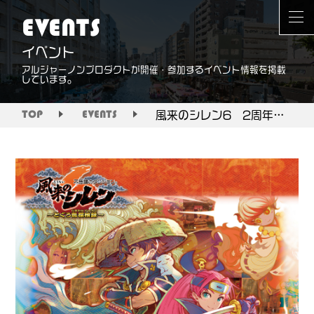
EVENTS
イベント
アルジャーノンプロダクトが開催・参加するイベント情報を掲載
しています。
風来のシレン6 2周年記念 POP UP SHOP
TOP
EVENTS