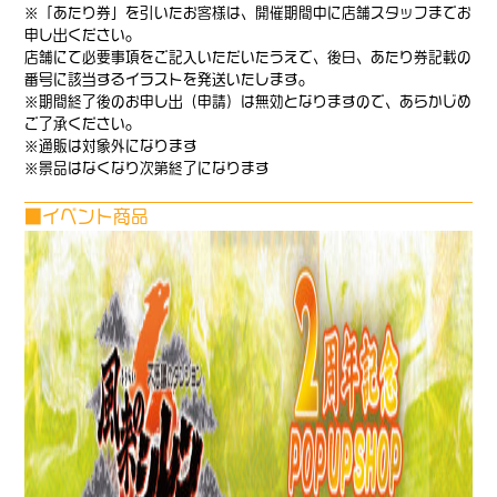
※「あたり券」を引いたお客様は、開催期間中に店舗スタッフまでお
申し出ください。
店舗にて必要事項をご記入いただいたうえで、後日、あたり券記載の
番号に該当するイラストを発送いたします。
※期間終了後のお申し出（申請）は無効となりますので、あらかじめ
ご了承ください。
※通販は対象外になります
※景品はなくなり次第終了になります
■イベント商品