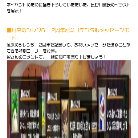
本イベントのために描き下ろしていただいた、長谷川薫氏のイラスト
を展示！
■風来のシレン6 2周年記念「デジタルメッセージボ
ード」
風来のシレン6 2周年を記念して、お祝いメッセージを送ることが
できる特別コーナーを設置。
皆さんのコメントで、一緒に周年を盛り上げましょう！