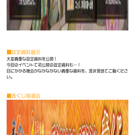
■
設定資料展示
大変貴重な設定資料を公開！
今回のイベントで初公開の設定資料も…！
目にかかる機会がなかなかない貴重な資料を、是非現地でご覧くださ
い。
■壺くじ抽選会