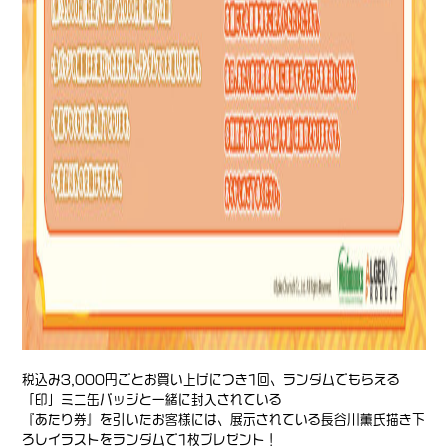
税込み3,000円ごとお買い上げにつき1回、ランダムでもらえる
「印」ミニ缶バッジと一緒に封入されている
『あたり券』を引いたお客様には、展示されている長谷川薫氏描き下
ろしイラストをランダムで1枚プレゼント！