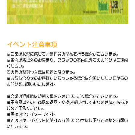
イベント注意事項
※ご来場状況に応じて、整理券の配布を行う場合がございます。
※集合場所以外のお集まり、スタッフの案内以外でのお並びはご遠慮
ください。
その際の整列や入場は無効となります。
※お待ち合わせのお客様がいらっしゃる場合は合流いただいてからの
お並びをお願いいたします。
※会場の混雑時は規制入場をさせていただく場合がございます。
※不良品以外の、商品の返品・交換は受け付けておりません。あらか
じめご了承ください。
※画像は全てイメージです。
※そのほか、イベントに関するお問い合わせは以下へご連絡をお願い
いたします。