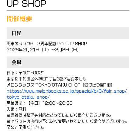
UP SHOP
開催概要
日程
風来のシレン6 2周年記念 POP UP SHOP
2026年2月21日（土）～3月8日（日）
会場
住所：〒101-0021
東京都千代田区外神田1丁目3番7号鈴木ビル
メロンブックス TOKYO OTAKU SHOP（受け取り館1階）
https://www.melonbooks.co.jp/special/b/0/fair_shop/
tokyo-otaku-shop/
営業時間：【全日】12:00～20:30
入場：無料
※混雑時は整理券対応とさせていただく場合がございます。
※イベントの内容は予告なく変更させていただく場合がございます。
予めご了承ください。