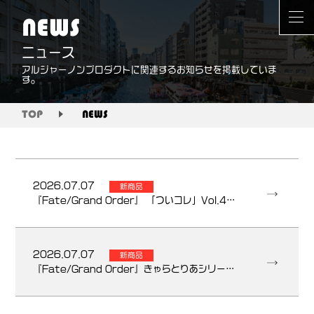
NEWS
ニュース
アルジャーノンプロダクトに関連するお知らせを掲載していま
す。
TOP
NEWS
2026.07.07
新商品
『Fate/Grand Order』 「ついコレ」Vol.4～5 発売のお知らせ
2026.07.07
新商品
『Fate/Grand Order』きゃらとりあシリーズ 新商品のお知らせ