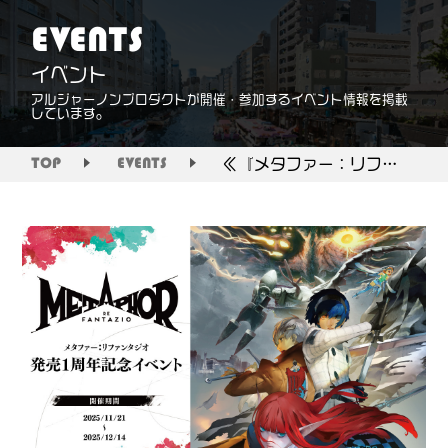
EVENTS
イベント
アルジャーノンプロダクトが開催・参加するイベント情報を掲載
しています。
≪『メタファー：リファンタジオ』発売1周年記念イベント≫
TOP
EVENTS