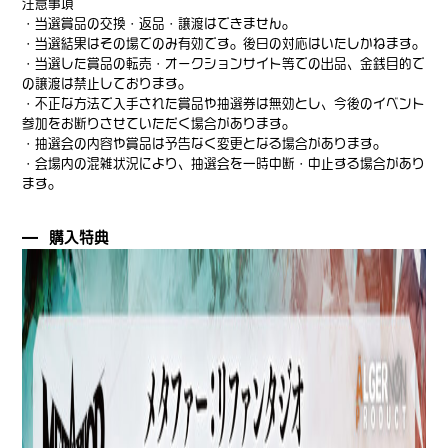
注意事項
・当選賞品の交換・返品・譲渡はできません。
・当選結果はその場でのみ有効です。後日の対応はいたしかねます。
・当選した賞品の転売・オークションサイト等での出品、金銭目的で
の譲渡は禁止しております。
・不正な方法で入手された賞品や抽選券は無効とし、今後のイベント
参加をお断りさせていただく場合があります。
・抽選会の内容や賞品は予告なく変更となる場合があります。
・会場内の混雑状況により、抽選会を一時中断・中止する場合があり
ます。
購入特典