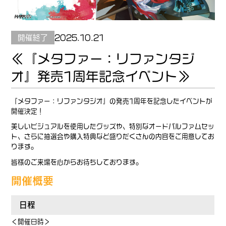
開催終了
2025.10.21
≪『メタファー：リファンタジ
オ』発売1周年記念イベント≫
『メタファー：リファンタジオ』の発売1周年を記念したイベントが
開催決定！
美しいビジュアルを使用したグッズや、特別なオードパルファムセッ
ト、さらに抽選会や購入特典など盛りだくさんの内容をご用意してお
ります。
皆様のご来場を心からお待ちしております。
開催概要
日程
＜開催日時＞