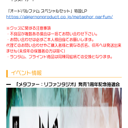
「オードパルファム スペシャルセット」特設LP
https://algernonproduct.co.jp/metaphor_parfum/
※グッズに関する注意事項
・不良品が複数ある場合は一括でお問い合わせ下さい。
・お問い合わせは必ずご本人様自身でお願いします。
代理でのお問い合わせやご購入者様と異なる氏名、住所へは発送出来
ません(未成年の保護者の方は除く)
・ランダム、ブラインド商品は同種同絵柄での交換となります。
イベント情報
『メタファー：リファンタジオ』発売1周年記念抽選会