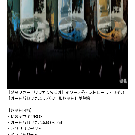
『メタファー：リファンタジオ』より主人公・ストロール・ルイの
「オードパルファム スペシャルセット」が登場！
【セット内容】
・特製デザインBOX
・オードパルファム本体(30ml)
・アクリルスタンド
・イラストカード