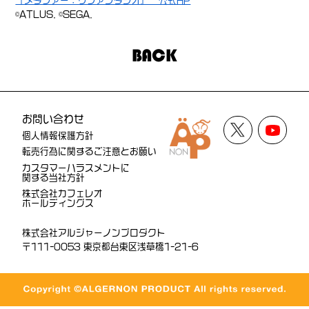
『メタファー：リファンタジオ』 公式HP
©ATLUS. ©SEGA.
BACK
お問い合わせ
個人情報保護方針
転売行為に関するご注意とお願い
カスタマーハラスメントに
関する当社方針
株式会社カフェレオ
ホールディングス
株式会社アルジャーノンプロダクト
〒111-0053 東京都台東区浅草橋1-21-6