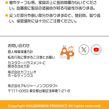
棚やテーブル等、家具の上に長時間置かないでくださ
い。設置面に製品の塗装色が移る可能性があります。
尖った部分や鋭い部分がありますので、開封時、取り扱
い、保管場所には十分にご注意ください。
お問い合わせ
個人情報保護方針
転売行為に関するご注意とお願い
カスタマーハラスメントに
関する当社方針
株式会社カフェレオ
ホールディングス
株式会社アルジャーノンプロダクト
〒111-0053 東京都台東区浅草橋1-21-6