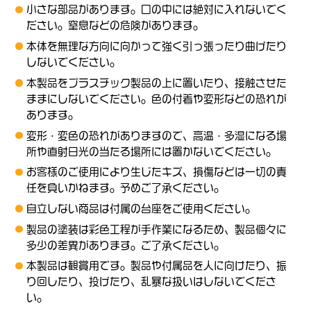
小さな部品があります。口の中には絶対に入れないでく
ださい。窒息などの危険があります。
本体を無理な方向に向かって強く引っ張ったり曲げたり
しないでください。
本製品をプラスチック製品の上に置いたり、接触させた
ままにしないでください。色の付着や変形などの恐れが
あります。
変形・変色の恐れがありますので、高温・多湿になる場
所や直射日光の当たる場所には置かないでください。
お客様のご使用により生じたキズ、損傷などは一切の責
任を負いかねます。予めご了承ください。
自立しない商品は付属の台座をご使用ください。
製品の塗装は彩色工程が手作業になるため、製品個々に
多少の差異があります。ご了承ください。
本製品は観賞用です。製品や付属品を人に向けたり、振
り回したり、投げたり、乱暴な扱いはしないでくださ
い。