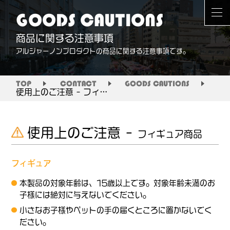
GOODS CAUTIONS
商品に関する注意事項
アルジャーノンプロダクトの商品に関する注意事項です。
TOP
CONTACT
GOODS CAUTIONS
使用上のご注意 – フィギュア商品
使用上のご注意 –
フィギュア商品
フィギュア
本製品の対象年齢は、15歳以上です。対象年齢未満のお
子様には絶対に与えないでください。
小さなお子様やペットの手の届くところに置かないでく
ださい。