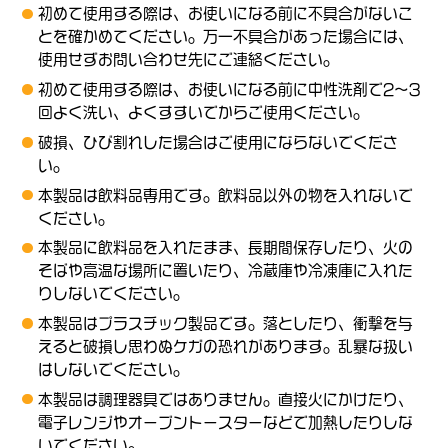
初めて使用する際は、お使いになる前に不具合がないこ
とを確かめてください。万一不具合があった場合には、
使用せずお問い合わせ先にご連絡ください。
初めて使用する際は、お使いになる前に中性洗剤で2～3
回よく洗い、よくすすいでからご使用ください。
破損、ひび割れした場合はご使用にならないでくださ
い。
本製品は飲料品専用です。飲料品以外の物を入れないで
ください。
本製品に飲料品を入れたまま、長期間保存したり、火の
そばや高温な場所に置いたり、冷蔵庫や冷凍庫に入れた
りしないでください。
本製品はプラスチック製品です。落としたり、衝撃を与
えると破損し思わぬケガの恐れがあります。乱暴な扱い
はしないでください。
本製品は調理器具ではありません。直接火にかけたり、
電子レンジやオーブントースターなどで加熱したりしな
いでください。