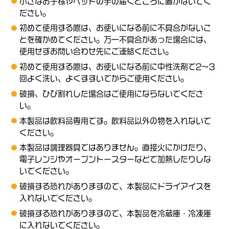
小さなお子様やペットの手の届くところに置かないでく
ださい。
初めて使用する際は、お使いになる前に不具合がないこ
とを確かめてください。万一不具合があった場合には、
使用せずお問い合わせ先にご連絡ください。
初めて使用する際は、お使いになる前に中性洗剤で2～3
回よく洗い、よくすすいでからご使用ください。
破損、ひび割れした場合はご使用にならないでくださ
い。
本製品は飲料品専用です。飲料品以外の物を入れないで
ください。
本製品は調理器具ではありません。直接火にかけたり、
電子レンジやオーブントースターなどで加熱したりしな
いでください。
破損する恐れがありますので、本製品にドライアイスを
入れないでください。
破損する恐れがありますので、本製品を冷蔵庫・冷凍庫
に入れないでください。