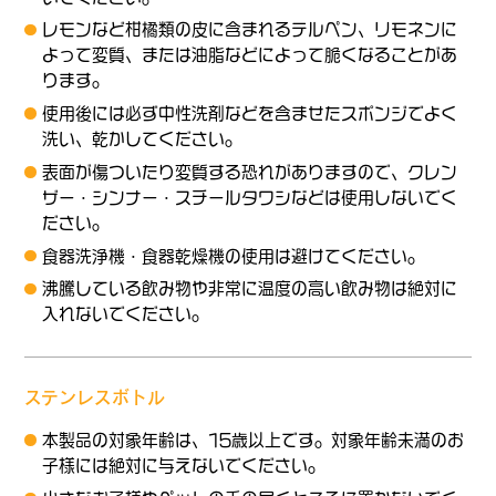
レモンなど柑橘類の皮に含まれるテルペン、リモネンに
よって変質、または油脂などによって脆くなることがあ
ります。
使用後には必ず中性洗剤などを含ませたスポンジでよく
洗い、乾かしてください。
表面が傷ついたり変質する恐れがありますので、クレン
ザー・シンナー・スチールタワシなどは使用しないでく
ださい。
食器洗浄機・食器乾燥機の使用は避けてください。
沸騰している飲み物や非常に温度の高い飲み物は絶対に
入れないでください。
ステンレスボトル
本製品の対象年齢は、15歳以上です。対象年齢未満のお
子様には絶対に与えないでください。