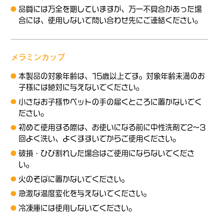
品質には万全を期していますが、万一不具合があった場
合には、使用しないで問い合わせ先にご連絡ください。
メラミンカップ
本製品の対象年齢は、15歳以上です。対象年齢未満のお
子様には絶対に与えないでください。
小さなお子様やペットの手の届くところに置かないでく
ださい。
初めて使用する際は、お使いになる前に中性洗剤で2～3
回よく洗い、よくすすいでからご使用ください。
破損・ひび割れした場合はご使用にならないでくださ
い。
火のそばに置かないでください。
急激な温度変化を与えないでください。
冷凍庫には使用しないでください。