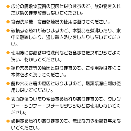
成分の腐敗や変質の原因となりますので、飲み物を入れ
た状態のまま放置しないでください。
食器洗浄機・食器乾燥機の使用は避けてください。
破損する恐れがありますので、本製品を煮沸したり、水
中に放置したり、浸け置き洗いをしたりしないでくださ
い。
使用後には必ず中性洗剤などを含ませたスポンジでよく
洗い、乾かしてください。
錆や穴あき等の原因となりますので、ご使用後はすぐに
本体をよく洗ってください。
錆や穴あき等の原因となりますので、塩素系漂白剤は使
用しないでください。
表面が傷ついたり変質する恐れがありますので、クレン
ザー・シンナー・スチールタワシなどは使用しないでく
ださい。
破損する恐れがありますので、無理な力や衝撃を与えな
いでください。