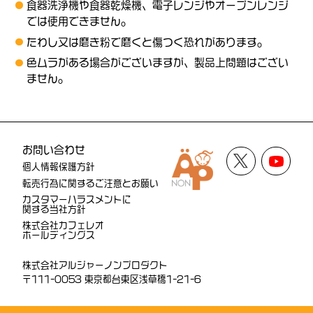
食器洗浄機や食器乾燥機、電子レンジやオーブンレンジ
では使用できません。
たわし又は磨き粉で磨くと傷つく恐れがあります。
色ムラがある場合がございますが、製品上問題はござい
ません。
お問い合わせ
個人情報保護方針
転売行為に関するご注意とお願い
カスタマーハラスメントに
関する当社方針
株式会社カフェレオ
ホールディングス
株式会社アルジャーノンプロダクト
〒111-0053 東京都台東区浅草橋1-21-6