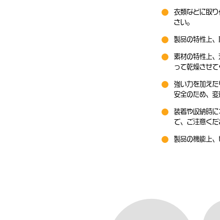
衣類などに取り
さい。
製品の特性上、
素材の特性上、
って乾燥させて
強い力を加えた
安全のため、変
装着や収納時に
で、ご注意くだ
製品の機能上、