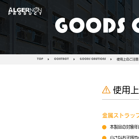
GOODS 
TOP
CONTACT
GOODS CAUTIONS
使用上のご注意 
使用上
金属ストラッ
本製品の対象年
小さなお子様や