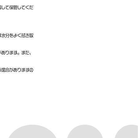
着して保管してくだ
は水分をよく拭き取
があります。また、
る場合がありますの