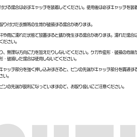
付ける場合は必ずキャッチを装着してください。使用後は必ずキャッチを装
取り付けた衣類等の生地が破損する場合があります。
汗や雨に濡れた状態で放置すると錆が発生する場合があります。濡れた場合
ください。
り、無理な方向に力を加えたりしないでください。ケガや変形・破損の危険
形・破損した場合は使用しないでください。
キャッチ部分を強く押し込みすぎると、ピンの先端がキャッチ部分を貫通す
さい。
ピンの先端が鋭利になっていますので、お取り扱いにご注意ください。