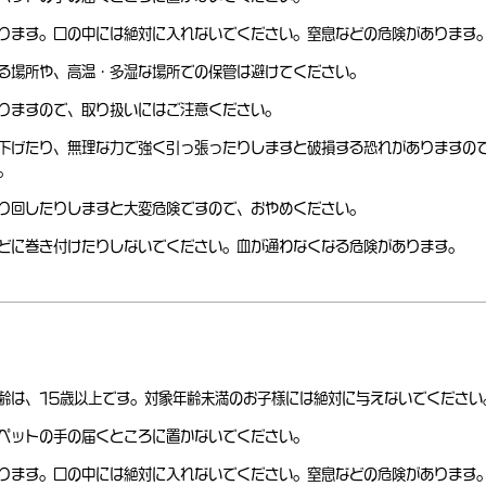
ります。口の中には絶対に入れないでください。窒息などの危険があります
る場所や、高温・多湿な場所での保管は避けてください。
りますので、取り扱いにはご注意ください。
下げたり、無理な力で強く引っ張ったりしますと破損する恐れがありますの
。
り回したりしますと大変危険ですので、おやめください。
どに巻き付けたりしないでください。血が通わなくなる危険があります。
齢は、15歳以上です。対象年齢未満のお子様には絶対に与えないでください
ペットの手の届くところに置かないでください。
ります。口の中には絶対に入れないでください。窒息などの危険があります