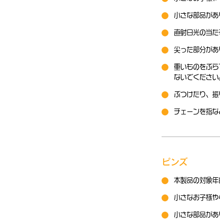
小さな部品があ
直射日光の当た
尖った部分があ
重いものをぶら
ないでください
ぶつけたり、振
チェーンを指な
ピンズ
本製品の対象年
小さなお子様や
小さな部品があ