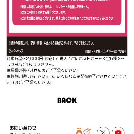
対象商品を2,000円(税込) ご購入ごとにポストカード＜全5種＞を
ランダムで1枚プレゼント。
※種類は選べませんのでご了承ください。
※枚数に限りがございます。なくなり次第配布終了とさせていただき
ますのでご了承ください。
BACK
お問い合わせ