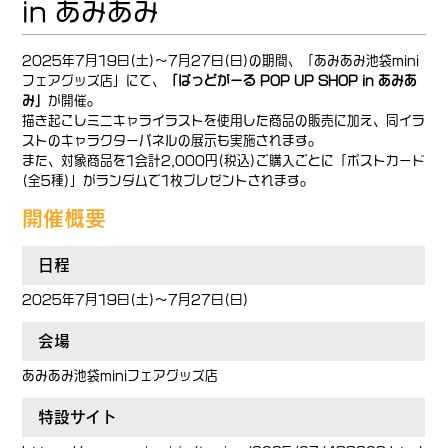
in あみあみ
2025年7月19日(土)～7月27日(日)の期間、「あみあみ池袋mini
フェアグッズ店」にて、
「ばっどがーる POP UP SHOP in あみあ
み」
が開催。
描き起こしミニキャライラストを使用した商品の販売に加え、同イラ
ストのキャラクターパネルの展示も実施されます。
また、対象商品を1会計2,000円(税込)ご購入ごとに「ポストカード
(全5種)」がランダムで1枚プレゼントされます。
開催概要
日程
2025年7月19日(土)～7月27日(日)
会場
あみあみ池袋miniフェアグッズ店
特設サイト