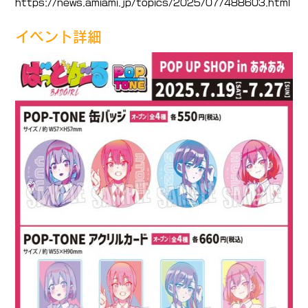
https://news.amiami.jp/topics/2025/07/488603.html
イベント詳細