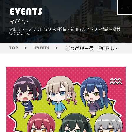
EVENTS
イベント
アルジャーノンプロダクトが開催・参加するイベント情報を掲載
しています。
ばっどがーる POP UP SHOP in あみあみ
TOP
EVENTS