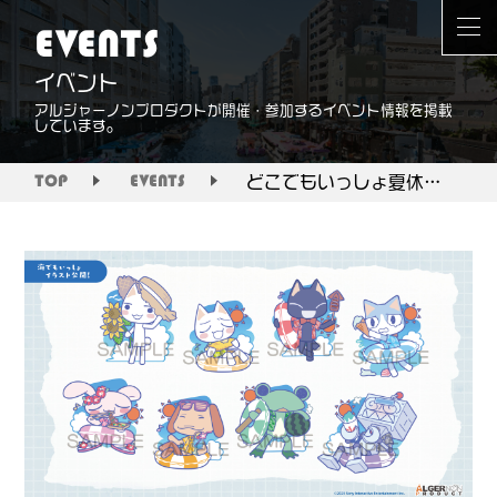
EVENTS
イベント
アルジャーノンプロダクトが開催・参加するイベント情報を掲載
しています。
どこでもいっしょ夏休みキャンペーン in 未来屋書店
TOP
EVENTS