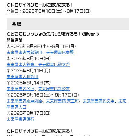
〇トロがイオンモールに遊びに来る！
開催日：2025年8月16日(土)～8月17日(日)
会場
〇どこでもいっしょの缶バッジを作ろう！<夏ver.>
開催店舗
①2025年8月9日(土)～8月11日(月)
未来屋書店武蔵狭山
、
未来屋書店秦野
②2025年8月10日(日)
未来屋書店鈴鹿、
未来屋書店碑文谷
③2025年8月11日(月)
未来屋書店和歌山
④2025年8月14日(木)
未来屋書店名取
、
未来屋書店新茨木
⑤2025年8月16日(土)～8月17日(日)
未来屋書店水戸内原
、
未来屋書店 天王町
、
未来屋書店佐久平
、
未来
屋書店大日
⑥2025年8月17日(日)
未来屋書店明石
〇トロがイオンモールに遊びに来る！