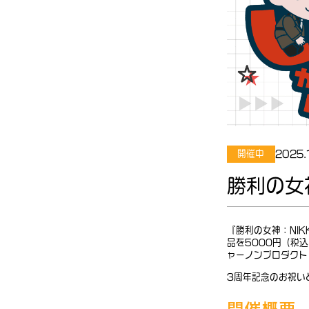
2025.
開催中
勝利の女
『勝利の女神：NI
品を5000円（税
ャーノンプロダクト
3周年記念のお祝い