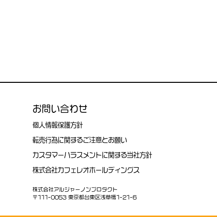
お問い合わせ
個人情報保護方針
転売行為に関するご注意とお願い
カスタマーハラスメントに
関する当社方針
株式会社カフェレオ
ホールディングス
株式会社アルジャーノンプロダクト
〒111-0053 東京都台東区浅草橋1-21-6