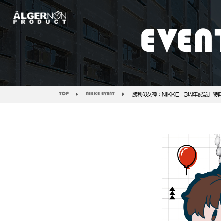
EVEN
TOP
NIKKE EVENT
勝利の女神：NIKKE「3周年記念」特