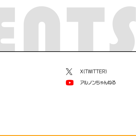
ENT
X(TWITTER)
アルノンちゃんねる