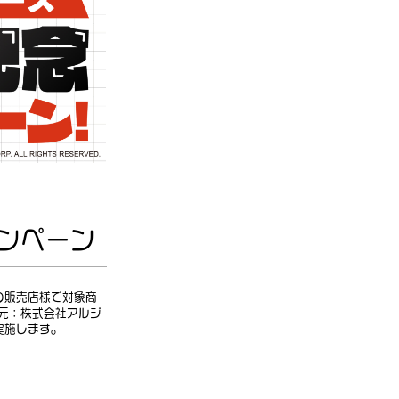
ャンペーン
の販売店様で対象商
売元：株式会社アルジ
実施します。