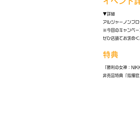
イベント
▼詳細
アルジャーノンプロ
※今回のキャンペー
ぜひ店頭でお求めく
特典
「勝利の女神：NIK
非売品特典『指揮官