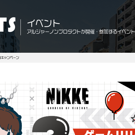
TS
イベント
アルジャーノンプロダクトが開催・参加するイベン
典キャンペーン