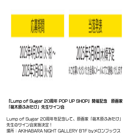
『Lump of Sugar 20周年 POP UP SHOP』開催記念 原画家
「萌木原ふみたけ」先生サイン会
Lump of Sugar 20周年を記念して、原画家「萌木原ふみたけ」
先生のサイン会実施決定！
場所：AKIHABARA NIGHT GALLERY B1F byメロンブックス