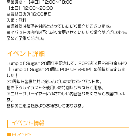
営業時間：【平日】12:00～18:00
【土日】12:00～20:00
※最終日のみ16:00まで
入場：無料
※混雑時は整理券対応とさせていただく場合がございます。
※イベントの内容は予告なく変更させていただく場合がございます。
予めご了承ください。
イベント詳細
Lump of Sugar 20周年を記念して、2025年4月29日(金)より
『Lump of Sugar 20周年 POP UP SHOP』の開催が決定しま
した！
20周年を皆様と共に楽しんでいただけるイベントや、
描き下ろしイラストを使用した特別なグッズをご用意。
アニバーサリーイヤーにふさわしい内容盛りだくさんでお届けしま
す。
皆様のご来場を心よりお待ちしております。
イベント情報
■サイン会