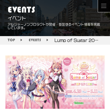
EVENTS
イベント
アルジャーノンプロダクトが開催・参加するイベント情報を掲載
しています。
Lump of Sugar 20周年 POP UP SHOP
TOP
EVENTS