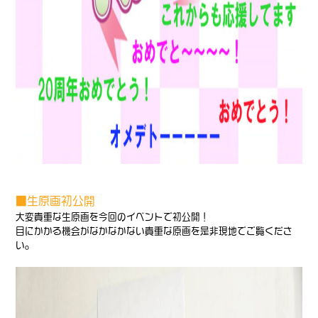
■生原画初公開
大変貴重な生原画を今回のイベントで初公開！
目にかかる機会がなかなかない貴重な原画を是非現地でご覧くださ
い。