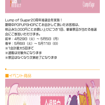
Lump of Sugar20周年抽選会を実施！
期間中POPUPSHOPにてお会計して頂いたお客様は、
税込み3,000円ごとお買い上げにつき1回、豪華景品が当たる抽選
会にご参加いただけます。
前半：4月29日（火）～ 5月5日（月）
後半：5月6日（火）～ 5月11日（日）
※1会計最大5回まで
※通販は対象外になります
※景品はなくなり次第終了になります
■イベント商品