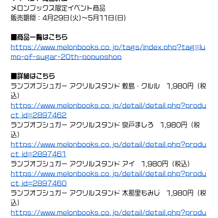
メロンブックス限定イベント商品
販売期間：4月29日(火)～5月11日(日)
■商品一覧はこちら
https://www.melonbooks.co.jp/tags/index.php?tag=lu
mp-of-sugar-20th-popupshop
■詳細はこちら
ランプオブシュガー アクリルスタンド 敷島・クルル 1,980円（税
込）
https://www.melonbooks.co.jp/detail/detail.php?produ
ct_id=2897462
ランプオブシュガー アクリルスタンド 泉戸ましろ 1,980円（税
込）
https://www.melonbooks.co.jp/detail/detail.php?produ
ct_id=2897461
ランプオブシュガー アクリルスタンド アイ 1,980円（税込）
https://www.melonbooks.co.jp/detail/detail.php?produ
ct_id=2897460
ランプオブシュガー アクリルスタンド 木那里もみじ 1,980円（税
込）
https://www.melonbooks.co.jp/detail/detail.php?produ