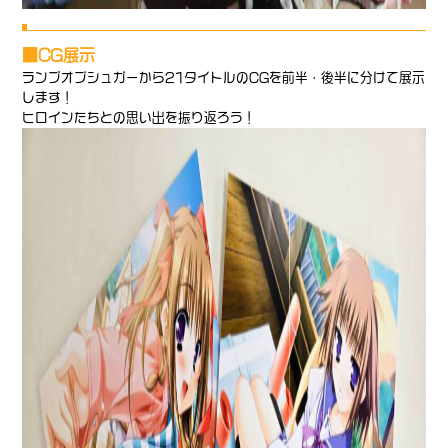
■CG展示
ランプオブシュガーから21タイトルのCGを前半・後半に分けて展示
します！
ヒロインたちとの思い出を振り返ろう！