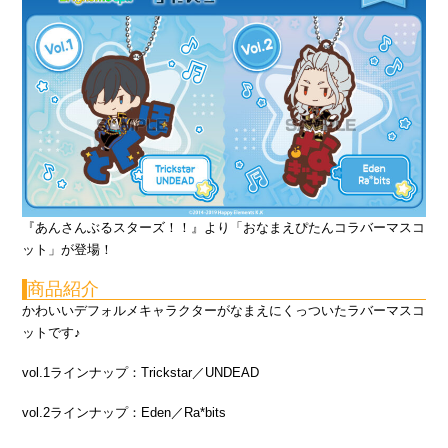
『あんさんぶるスターズ！！』より「おなまえぴたんコラバーマスコ
ット」が登場！
商品紹介
かわいいデフォルメキャラクターがなまえにくっついたラバーマスコ
ットです♪
vol.1ラインナップ：Trickstar／UNDEAD
vol.2ラインナップ：Eden／Ra*bits