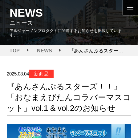
NEWS
ニュース
アルジャーノンプロダクトに関連するお知らせを掲載していま
す。
『あんさんぶるスターズ！！』「おなまえぴたんコラバーマスコット」vol.1 & vol.2のお知らせ
TOP
NEWS
新商品
2025.08.04
『あんさんぶるスターズ！！』
「おなまえぴたんコラバーマスコ
ット」vol.1 & vol.2のお知らせ