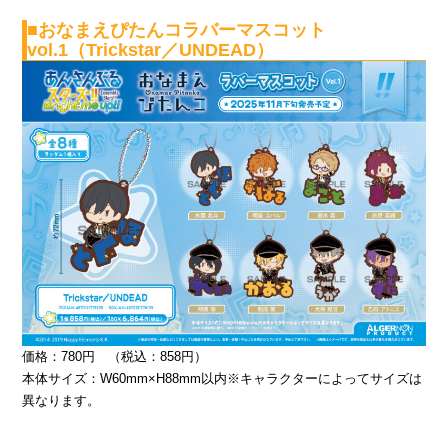
■おなまえぴたんコラバーマスコット
vol.1（Trickstar／UNDEAD）
価格：780円 （税込：858円）
本体サイズ：W60mm×H88mm以内※キャラクターによってサイズは
異なります。