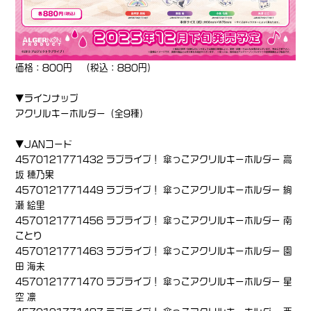
価格：800円 （税込：880円）
▼ラインナップ
アクリルキーホルダー（全9種）
▼JANコード
4570121771432 ラブライブ！ 傘っこアクリルキーホルダー 高
坂 穂乃果
4570121771449 ラブライブ！ 傘っこアクリルキーホルダー 絢
瀬 絵里
4570121771456 ラブライブ！ 傘っこアクリルキーホルダー 南
ことり
4570121771463 ラブライブ！ 傘っこアクリルキーホルダー 園
田 海未
4570121771470 ラブライブ！ 傘っこアクリルキーホルダー 星
空 凛