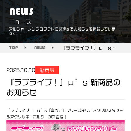
NEWS
ニュース
アルジャーノンプロダクトに関連するお知らせを掲載していま
す。
『ラブライブ！』μ’s 新商品のお知らせ
TOP
NEWS
新商品
2025.10.10
『ラブライブ！』μ’s 新商品の
お知らせ
『ラブライブ！』μ’s「傘っこ」シリーズより、アクリルスタンド
＆アクリルキーホルダーが新登場！