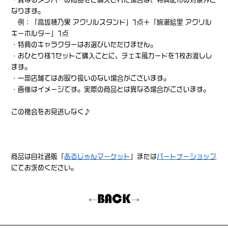
なります。
例：「高坂穂乃果 アクリルスタンド」1点＋「絢瀬絵里 アクリル
キーホルダー」1点
・特典のキャラクターはお選びいただけません。
・おひとり様1セットご購入ごとに、チェキ風カードを1枚お渡しし
ます。
・一部店舗ではお取り扱いのない場合がございます。
・画像はイメージです。実際の商品とは異なる場合がございます。
この機会をお見逃しなく♪
商品は自社通販「
あるじゃんマーケット
」または
パートナーショップ
にてお求めください。
BACK