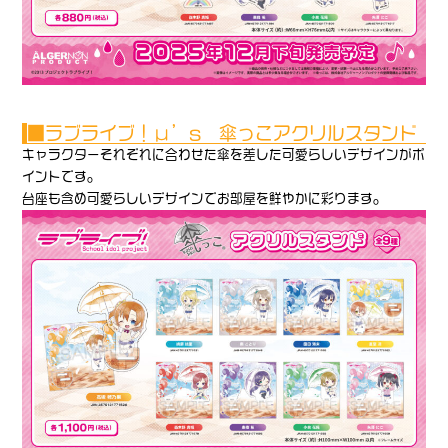
■ラブライブ！μ’s 傘っこアクリルスタンド
キャラクターそれぞれに合わせた傘を差した可愛らしいデザインがポ
イントです。
台座も含め可愛らしいデザインでお部屋を鮮やかに彩ります。