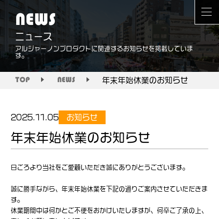
NEWS
ニュース
アルジャーノンプロダクトに関連するお知らせを掲載していま
す。
年末年始休業のお知らせ
TOP
NEWS
お知らせ
2025.11.05
年末年始休業のお知らせ
日ごろより当社をご愛顧いただき誠にありがとうございます。
誠に勝手ながら、年末年始休業を下記の通りご案内させていただきま
す。
休業期間中は何かとご不便をおかけいたしますが、何卒ご了承の上、