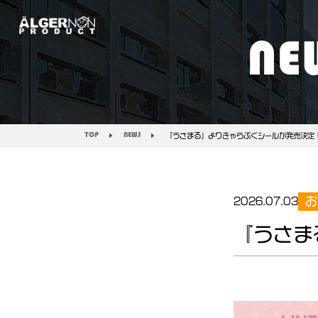
NE
TOP
NEWS
『うさまる』よりきゃらぷくシールが発売決定
お
2026.07.03
『うさま