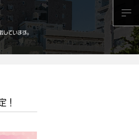
載しています。
定！