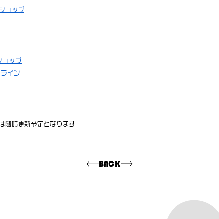
ショップ
!ショップ
ンライン
は随時更新予定となります
BACK