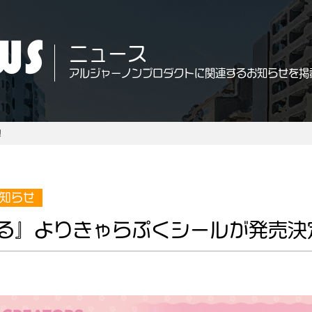
WS
ニュース
アルジャーノンプロダクトに関連するお知らせを掲
！
知らせ
る』よりきゃらぷくシールが発売決