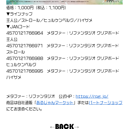
価格：1,000円（税込：1,100円）
▼ラインナップ
主人公／ストロール／ヒュルケンベルグ／ハイザメ
▼JANコード
4570121766964 メタファー：リファンタジオ クリアボード
主人公
4570121766971 メタファー：リファンタジオ クリアボード
ストロール
4570121766988 メタファー：リファンタジオ クリアボード
ヒュルケンベルグ
4570121766995 メタファー：リファンタジオ クリアボード
ハイザメ
メタファー：リファンタジオ 公式HP：
https://rpg.jp/
商品は自社通販「
あるじゃんマーケット
」または
パートナーショップ
にてお求めください。
BACK