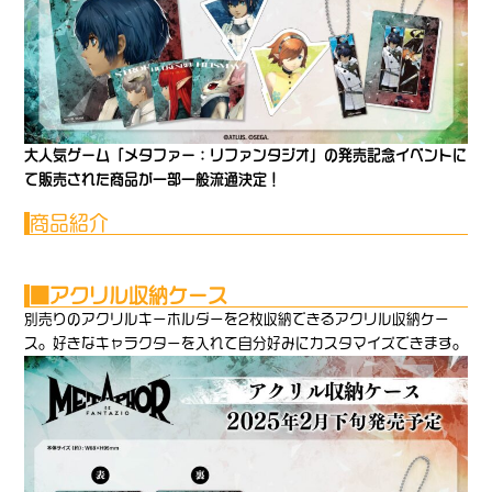
大人気ゲーム「メタファー：リファンタジオ」の発売記念イベントに
て販売された商品が一部一般流通決定！
商品紹介
■アクリル収納ケース
別売りのアクリルキーホルダーを2枚収納できるアクリル収納ケー
ス。好きなキャラクターを入れて自分好みにカスタマイズできます。