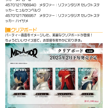
4570121766940 メタファー：リファンタジオ セレクトステ
ッカー ヒュルケンベルグ
4570121766957 メタファー：リファンタジオ セレクトステ
ッカー ハイザメ
■
クリアボード
パーティー画面をイメージした、美麗なクリアボードが登場！
ちょうどいいサイズ感で、お部屋を鮮やかに彩ります。