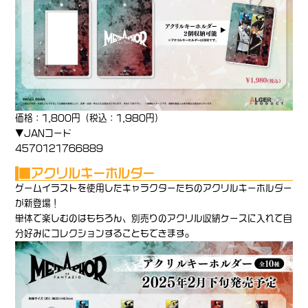
価格：1,800円（税込：1,980円）
▼JANコード
4570121766889
■
アクリルキーホルダー
ゲームイラストを使用したキャラクターたちのアクリルキーホルダー
が新登場！
単体で楽しむのはもちろん、別売りのアクリル収納ケースに入れて自
分好みにコレクションすることもできます。