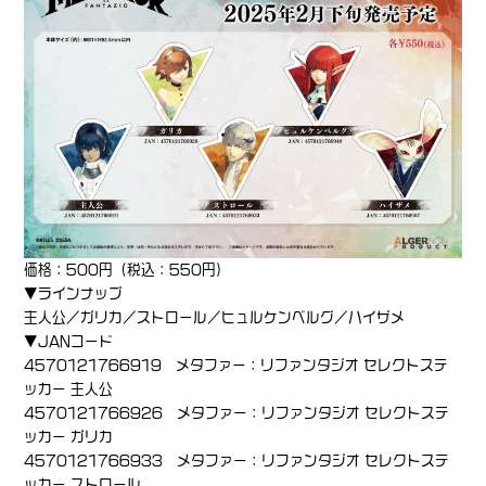
価格：500円（税込：550円）
▼ラインナップ
主人公／ガリカ／ストロール／ヒュルケンベルグ／ハイザメ
▼JANコード
4570121766919 メタファー：リファンタジオ セレクトステ
ッカー 主人公
4570121766926 メタファー：リファンタジオ セレクトステ
ッカー ガリカ
4570121766933 メタファー：リファンタジオ セレクトステ
ッカー ストロール