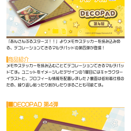
『あんさんぶるスターズ！！』よりメモやステッカーを挟み込みめ
る、デコレーションできるマルチパッドの第四弾が登場！
商品紹介
メモやステッカーを挟み込むことでデコレーションできるマルチパッ
ドです。ユニットをイメージしたデザインの1層目にはキャラクター
イラストと、プロフィール情報を配置しました♪裏面は低粘着仕様の
ため、繰り返し貼ったり剥がしたりすることも可能です。
■DECOPAD 第4弾