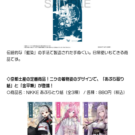
伝統的な「藍染」の手法で製造された手ぬぐい。日常使いもできる商
品です。
◇京都土産の定番商品！ニケの着物姿のデザインで、「あぶら取り
紙」と「金平糖」が登場！
〇商品名：NIKKE あぶらとり紙（全3種） / 各種：880円（税込）