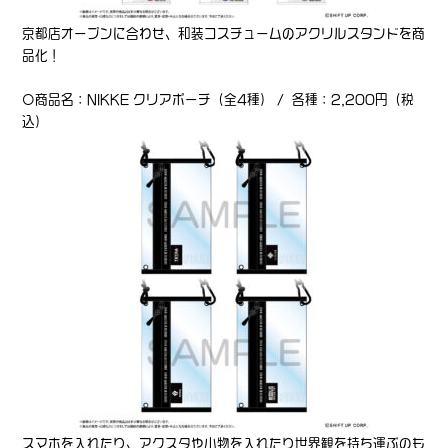
京都店オープンに合わせ、和装コスチュームのアクリルスタンドを商
品化！
〇商品名：NIKKE クリアポーチ（全4種） / 各種：2,200円（税
込）
スマホを入れたり、アクスタや小物を入れたり世界観を持ち運ぶのも