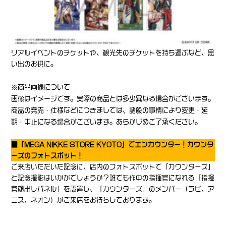
リアルイベントのチケットや、観光先のチケットを持ち運ぶなど、思
い出のお供に。
※商品画像について
画像はイメージです。実際の商品とは多少異なる場合がございます。
商品の発売・仕様などにつきましては、諸般の事情により変更・延
期・中止になる場合がございます。あらかじめご了承ください。
■「MEGA NIKKE STORE KYOTO」でエンカウンター！カウンタ
ーズのフォトスポット！
ご来店いただいた記念に、店内のフォトスポットで「カウンターズ」
と記念撮影はいかがでしょうか？誰でも作中の指揮官になれる「指揮
官顔出しパネル」を設置し、「カウンターズ」のメンバー（ラピ、ア
ニス、ネオン）がご来店をお待ちしております。