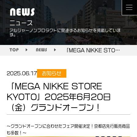
NEWS
ニュース
アルジャーノンプロダクトに関連するお知らせを掲載していま
す。
「MEGA NIKKE STORE KYOTO」2025年6月20日（金）グランドオープン！
TOP
NEWS
お知らせ
2025.06.17
「MEGA NIKKE STORE
KYOTO」2025年6月20日
（金）グランドオープン！
～グランドオープンに合わせたフェア開催決定！京都店先行販売商品
も多数！～