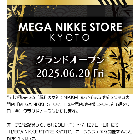
当社が発売する『勝利の女神：NIKKE』のアイテムが揃うグッズ専
門店「MEGA NIKKE STORE 」の2号店が京都に2025年6月20
日（金）グランドオープンいたします。
オープンを記念して、6月20日（金）〜7月27日（日）にて
「MEGA NIKKE STORE KYOTO」オープンフェアを開催すること
が決定しました。