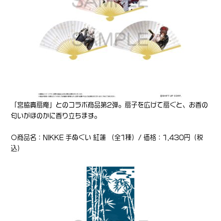
「宮脇賣扇庵」とのコラボ商品第2弾。扇子を広げて扇ぐと、お香の
匂いがほのかに香り立ちます。
〇商品名：NIKKE 手ぬぐい 紅蓮 （全1種）/ 価格：1,430円（税
込）