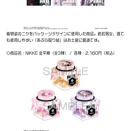
着物姿のニケをパッケージデザインに使用した商品。老若男女、誰で
も使用しやすい「あぶら取り紙」はお土産に最適です。
〇商品名：NIKKE 金平糖（全3種） / 各種：2,160円（税込）