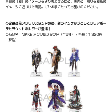
京都の「和」のイメージをより表現するため、表面の手触りを和紙の
イメージに近づけた商品。ぜひお手にとってお確かめください。
◇定番商品アクリルスタンドの他、新ラインナップとしてクリアポー
チとチケットホルダーが登場！
〇商品名：NIKKE アクリルスタンド（全6種） / 各種：1,320円
（税込）