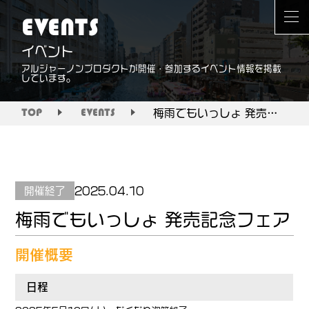
EVENTS
イベント
アルジャーノンプロダクトが開催・参加するイベント情報を掲載
しています。
梅雨でもいっしょ 発売記念フェア
TOP
EVENTS
開催終了
2025.04.10
梅雨でもいっしょ 発売記念フェア
開催概要
日程