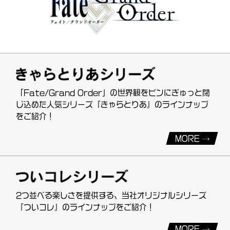
「Fate/Grand Order」の世界観をビンにぎゅっと閉
じ込めた人気シリーズ『きゃらとりあ』のラインナップ
をご紹介！
MORE
2つ並べる楽しさを提供する、当社オリジナルシリーズ
『ついコレ』のラインナップをご紹介！
MORE