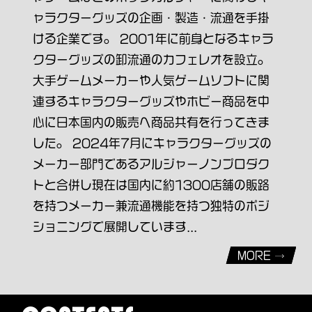
ャラクターグッズの企画・製造・流通を手掛
ける企業です。 2001年に前身となるキャラ
クターグッズの卸流通のカフェレオを設立。
大手ゲームメーカーや人気ゲームソフトに関
連するキャラクターグッズやホビー商品を中
心に日本国内の販売へ商品共有を行ってきま
した。 2024年7月にキャラクターグッズの
メーカー部門であるアルジャーノンプロダク
トと合併し現在は国内に約1300店舗の販路
を持つメーカー兼流通機能を持つ独特のポジ
ショニングで展開しています...
MORE