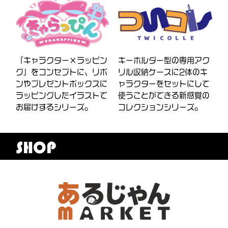
『キャラクター×ラッピン
キーホルダー型の専用アク
グ』をコンセプトに、リボ
リル収納ケースに2体のキ
ンやプレゼントボックスに
ャラクターをセットにして
ラッピングしたイラストで
使うことができる新感覚の
お届けするシリーズ。
コレクションシリーズ。
SHOP