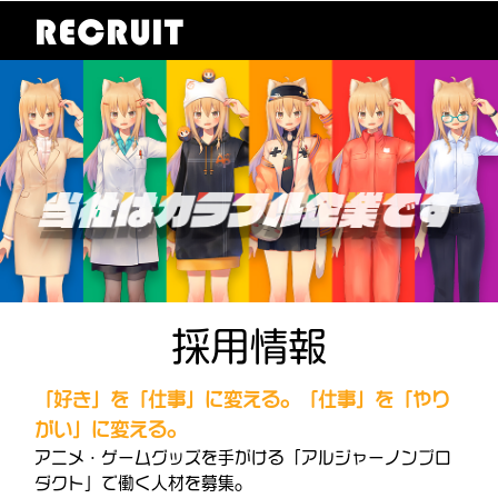
RECRUIT
採用情報
「好き」を「仕事」に変える。「仕事」を「やり
がい」に変える。
アニメ・ゲームグッズを手がける「アルジャーノンプロ
ダクト」で働く人材を募集。