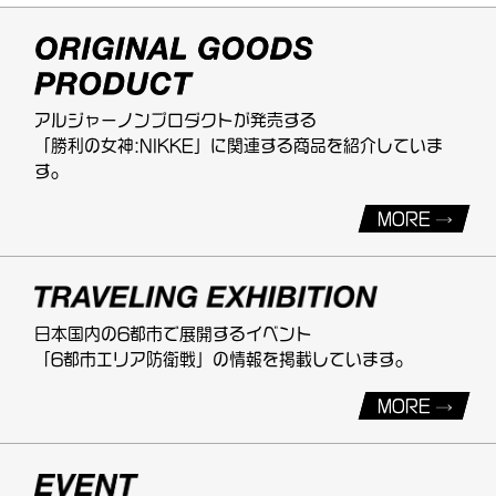
アルジャーノンプロダクトが発売する
「勝利の女神:NIKKE」に関連する商品を紹介していま
す。
MORE
日本国内の6都市で展開するイベント
「6都市エリア防衛戦」の情報を掲載しています。
MORE