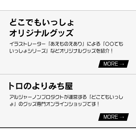
イラストレーター『あえものえあり』による『〇〇でも
いっしょシリーズ』などオリジナルグッズを紹介！
MORE
アルジャーノンプロダクトが運営する『どこでもいっし
ょ』のグッズ専門オンラインショップです！
MORE