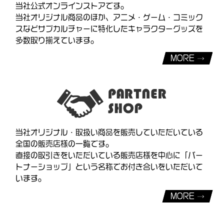
当社公式オンラインストアです。
当社オリジナル商品のほか、アニメ・ゲーム・コミック
スなどサブカルチャーに特化したキャラクターグッズを
多数取り揃えています。
MORE
当社オリジナル・取扱い商品を販売していただいている
全国の販売店様の一覧です。
直接の取引きをいただいている販売店様を中心に「パー
トナーショップ」という名称でお付き合いをいただいて
います。
MORE