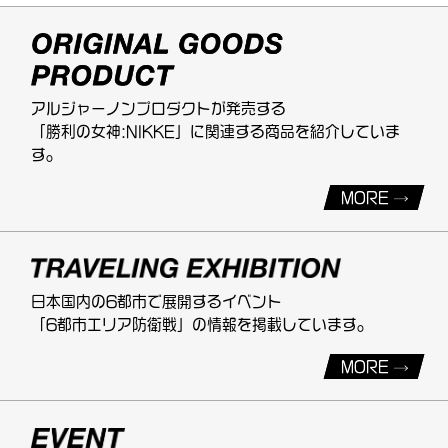
アルジャーノンプロダクトが発売する
「勝利の女神:NIKKE」に関連する商品を紹介していま
す。
MORE
日本国内の6都市で展開するイベント
「6都市エリア防衛戦」の情報を掲載しています。
MORE