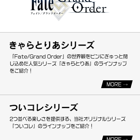
「Fate/Grand Order」の世界観をビンにぎゅっと閉
じ込めた人気シリーズ『きゃらとりあ』のラインナップ
をご紹介！
MORE
2つ並べる楽しさを提供する、当社オリジナルシリーズ
『ついコレ』のラインナップをご紹介！
MORE