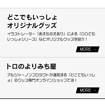
イラストレーター『あえものえあり』による『〇〇でも
いっしょシリーズ』などオリジナルグッズを紹介！
MORE
アルジャーノンプロダクトが運営する『どこでもいっし
ょ』のグッズ専門オンラインショップです！
MORE