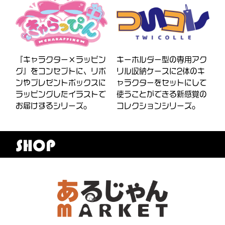
『キャラクター×ラッピン
キーホルダー型の専用アク
グ』をコンセプトに、リボ
リル収納ケースに2体のキ
ンやプレゼントボックスに
ャラクターをセットにして
ラッピングしたイラストで
使うことができる新感覚の
お届けするシリーズ。
コレクションシリーズ。
SHOP