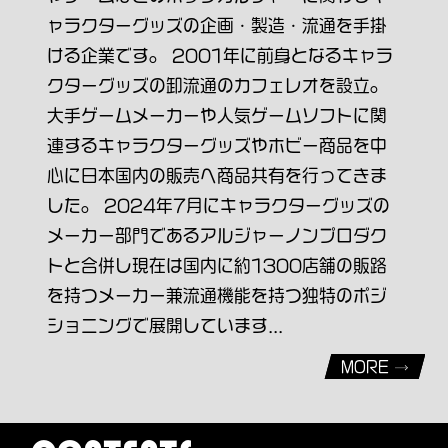
ャラクターグッズの企画・製造・流通を手掛
ける企業です。 2001年に前身となるキャラ
クターグッズの卸流通のカフェレオを設立。
大手ゲームメーカーや人気ゲームソフトに関
連するキャラクターグッズやホビー商品を中
心に日本国内の販売へ商品共有を行ってきま
した。 2024年7月にキャラクターグッズの
メーカー部門であるアルジャーノンプロダク
トと合併し現在は国内に約1300店舗の販路
を持つメーカー兼流通機能を持つ独特のポジ
ショニングで展開しています...
MORE