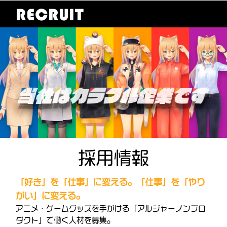
RECRUIT
採用情報
「好き」を「仕事」に変える。「仕事」を「やり
がい」に変える。
アニメ・ゲームグッズを手がける「アルジャーノンプロ
ダクト」で働く人材を募集。