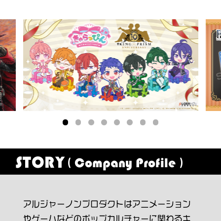
STORY
( Company Profile )
アルジャーノンプロダクトはアニメーション
やゲームなどのポップカルチャーに関わるキ