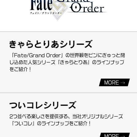
「Fate/Grand Order」の世界観をビンにぎゅっと閉
じ込めた人気シリーズ『きゃらとりあ』のラインナップ
をご紹介！
MORE
2つ並べる楽しさを提供する、当社オリジナルシリーズ
『ついコレ』のラインナップをご紹介！
MORE