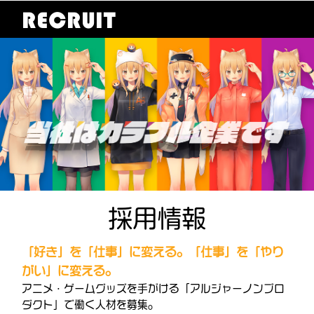
RECRUIT
採用情報
「好き」を「仕事」に変える。「仕事」を「やり
がい」に変える。
アニメ・ゲームグッズを手がける「アルジャーノンプロ
ダクト」で働く人材を募集。