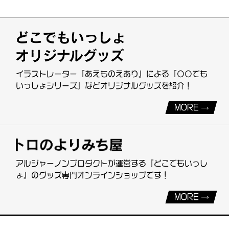
イラストレーター『あえものえあり』による『〇〇でも
いっしょシリーズ』などオリジナルグッズを紹介！
MORE
アルジャーノンプロダクトが運営する『どこでもいっし
ょ』のグッズ専門オンラインショップです！
MORE