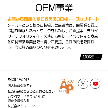
OEM事業
企画から商品化まで支えるOEMトータルサポート
メーカーとして培った技術力と品質管理、問屋業で得た
豊富な経験とネットワークを活かし、企画提案・デザイ
ン・デフォルメ制作・製造から販促・イベントまで商品
化に付帯する業務を一貫して支援。企画の段階を問わ
ず、心に残る商品づくりを実現します。
MORE
お問い合わせ
個人情報保護方針
転売行為に関するご注意とお願い
カスタマーハラスメントに
関する当社方針
株式会社カフェレオ