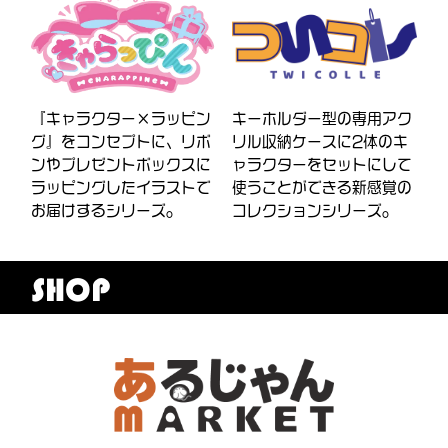
『キャラクター×ラッピン
キーホルダー型の専用アク
グ』をコンセプトに、リボ
リル収納ケースに2体のキ
ンやプレゼントボックスに
ャラクターをセットにして
ラッピングしたイラストで
使うことができる新感覚の
お届けするシリーズ。
コレクションシリーズ。
SHOP