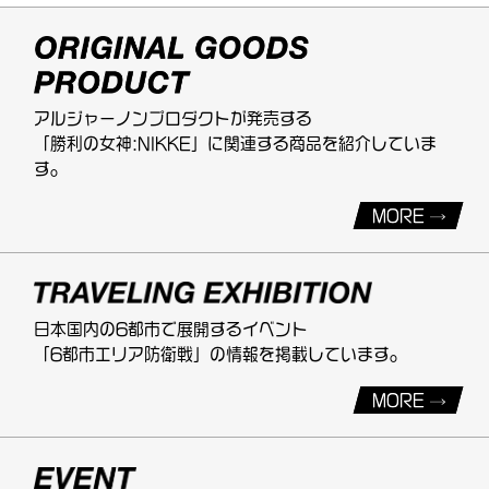
アルジャーノンプロダクトが発売する
「勝利の女神:NIKKE」に関連する商品を紹介していま
す。
MORE
日本国内の6都市で展開するイベント
「6都市エリア防衛戦」の情報を掲載しています。
MORE