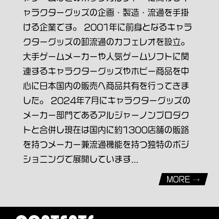
ャラクターグッズの企画・製造・流通を手掛
ける企業です。 2001年に前身となるキャラ
クターグッズの卸流通のカフェレオを設立。
大手ゲームメーカーや人気ゲームソフトに関
連するキャラクターグッズやホビー商品を中
心に日本国内の販売へ商品共有を行ってきま
した。 2024年7月にキャラクターグッズの
メーカー部門であるアルジャーノンプロダク
トと合併し現在は国内に約1300店舗の販路
を持つメーカー兼流通機能を持つ独特のポジ
ショニングで展開しています...
MORE